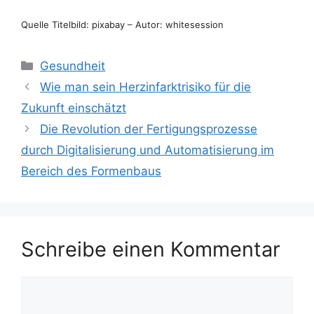
Quelle Titelbild: pixabay – Autor: whitesession
Kategorien
Gesundheit
Wie man sein Herzinfarktrisiko für die
Zukunft einschätzt
Die Revolution der Fertigungsprozesse
durch Digitalisierung und Automatisierung im
Bereich des Formenbaus
Schreibe einen Kommentar
Kommentar