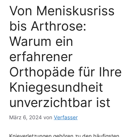
Von Meniskusriss
bis Arthrose:
Warum ein
erfahrener
Orthopäde für Ihre
Kniegesundheit
unverzichtbar ist
März 6, 2024
von
Verfasser
Knieverletzungen gehören zu den häufigsten