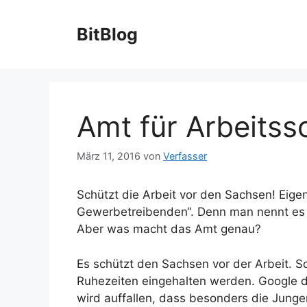
Zum
Inhalt
BitBlog
springen
Amt für Arbeitss
März 11, 2016
von
Verfasser
Schützt die Arbeit vor den Sachsen! Eige
Gewerbetreibenden“. Denn man nennt es 
Aber was macht das Amt genau?
Es schützt den Sachsen vor der Arbeit. S
Ruhezeiten eingehalten werden. Google d
wird auffallen, dass besonders die Jun