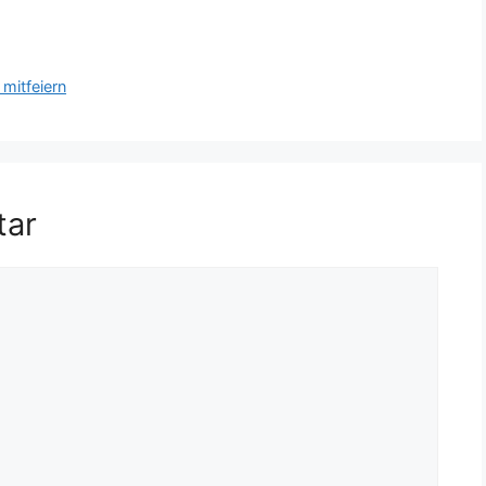
mitfeiern
tar