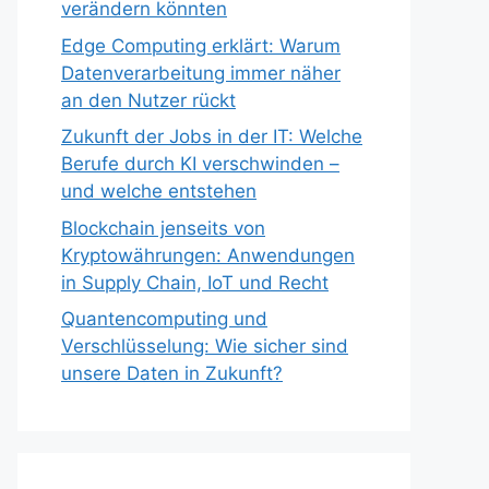
verändern könnten
Edge Computing erklärt: Warum
Datenverarbeitung immer näher
an den Nutzer rückt
Zukunft der Jobs in der IT: Welche
Berufe durch KI verschwinden –
und welche entstehen
Blockchain jenseits von
Kryptowährungen: Anwendungen
in Supply Chain, IoT und Recht
Quantencomputing und
Verschlüsselung: Wie sicher sind
unsere Daten in Zukunft?