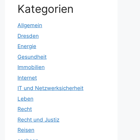
Kategorien
Allgemein
Dresden
Energie
Gesundheit
Immobilien
Internet
IT und Netzwerksicherheit
Leben
Recht
Recht und Justiz
Reisen