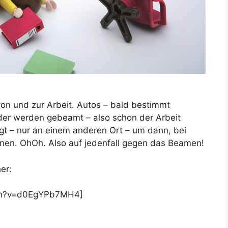
von und zur Arbeit. Autos – bald bestimmt
oder werden gebeamt – also schon der Arbeit
t – nur an einem anderen Ort – um dann, bei
nen. OhOh. Also auf jedenfall gegen das Beamen!
er:
tch?v=d0EgYPb7MH4]