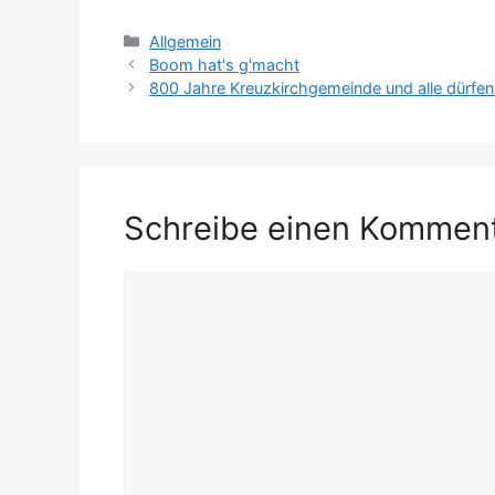
Kategorien
Allgemein
Boom hat's g'macht
800 Jahre Kreuzkirchgemeinde und alle dürfen 
Schreibe einen Kommen
Kommentar