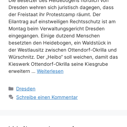
Die Besetzer des Heidebogens nördlich von
Dresden wehren sich juristisch dagegen, dass
der Freistaat ihr Protestcamp räumt. Der
Eilantrag auf einstweiligen Rechtsschutz ist am
Montag beim Verwaltungsgericht Dresden
eingegangen. Einige dutzend Menschen
besetzten den Heidebogen, ein Waldstück in
der Westlausitz zwischen Ottendorf-Okrilla und
Würschnitz. Der „Heibo“ soll weichen, damit das
Kieswerk Ottendorf-Okrilla seine Kiesgrube
erweitern …
Weiterlesen
Kategorien
Dresden
Schreibe einen Kommentar