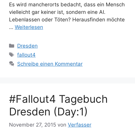
Es wird mancherorts bedacht, dass ein Mensch
vielleicht gar keiner ist, sondern eine AI.
Lebenlassen oder Töten? Herausfinden möchte
…
Weiterlesen
Kategorien
Dresden
Schlagwörter
fallout4
Schreibe einen Kommentar
#Fallout4 Tagebuch
Dresden (Day:1)
November 27, 2015
von
Verfasser