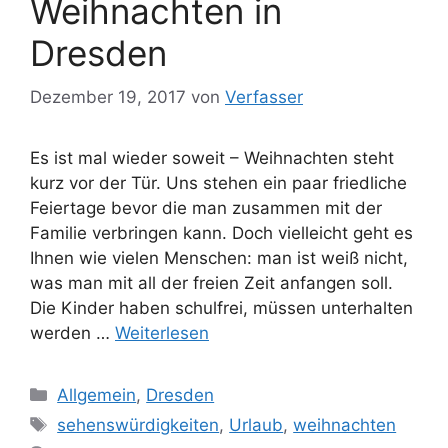
Weihnachten in
Dresden
Dezember 19, 2017
von
Verfasser
Es ist mal wieder soweit – Weihnachten steht
kurz vor der Tür. Uns stehen ein paar friedliche
Feiertage bevor die man zusammen mit der
Familie verbringen kann. Doch vielleicht geht es
Ihnen wie vielen Menschen: man ist weiß nicht,
was man mit all der freien Zeit anfangen soll.
Die Kinder haben schulfrei, müssen unterhalten
werden …
Weiterlesen
Kategorien
Allgemein
,
Dresden
Schlagwörter
sehenswürdigkeiten
,
Urlaub
,
weihnachten