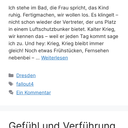
Ich stehe im Bad, die Frau spricht, das Kind
ruhig. Fertigmachen, wir wollen los. Es klingelt –
nicht schon wieder der Vertreter, der uns Platz
in einem Luftschutzbunker bietet. Kalter Krieg,
wir kennen das – weil er jeden Tag kommt sage
ich zu. Und hey: Krieg, Krieg bleibt immer
gleich! Noch etwas Frühstücken, Fernsehen
nebenbei – …
Weiterlesen
Kategorien
Dresden
Schlagwörter
fallout4
Ein Kommentar
Gefühl und Verführung