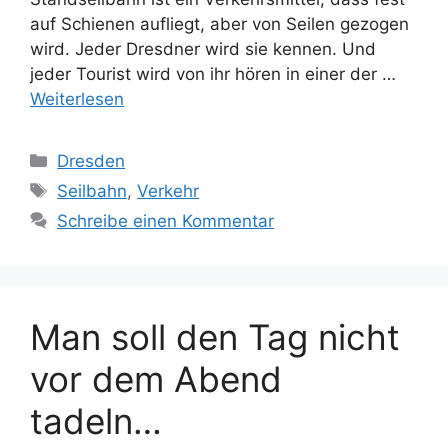
auf Schienen aufliegt, aber von Seilen gezogen
wird. Jeder Dresdner wird sie kennen. Und
jeder Tourist wird von ihr hören in einer der …
Weiterlesen
Kategorien
Dresden
Schlagwörter
Seilbahn
,
Verkehr
Schreibe einen Kommentar
Man soll den Tag nicht
vor dem Abend
tadeln…