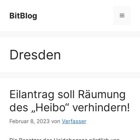
Zum
Inhalt
BitBlog
Menü
springen
Dresden
Eilantrag soll Räumung
des „Heibo“ verhindern!
Februar 8, 2023
von
Verfasser