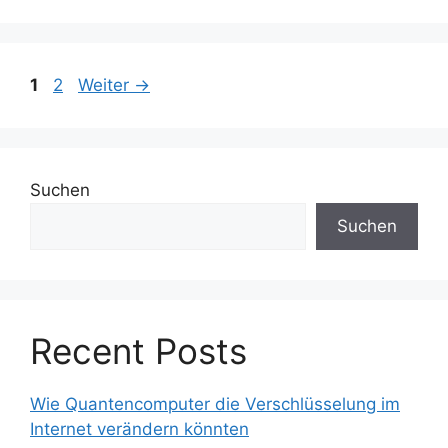
Seite
Seite
1
2
Weiter
→
Suchen
Suchen
Recent Posts
Wie Quantencomputer die Verschlüsselung im
Internet verändern könnten