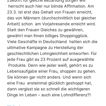
Zukunft für gleiche Bezahlung sorgen will
herrscht auch hier nur blinde Affirmation. Am
23.3. ist erst das Gehalt von Frauen erreicht,
das von Männern (durchschnittlich bei gleicher
Arbeit) schon am Vorjahresende erreicht wird.
Statt den Frauen Gleiches zu gewähren,
gewährt man Ihnen billiges Shoppingglück.
Viele Geschäfte in Deutschland hatten sich die
ultimative Kampagne zu Herstellung der
geschlechtlichen Lohngleichheit entworfen: Für
jede Frau gibt es 23 Prozent auf ausgewählte
Produkte. Denn wie jeder weiß, gehört es zu
Lebensaufgabe einer Frau, shoppen zu gehen.
Sie können gar nicht anders. Und wenn sich
eine Frau ersteinmal glücklich geshoppt hat,
dann vergisst sie so schnell die wichtigeren
Dinge im Leben – auch eine Lohndifferenz?!