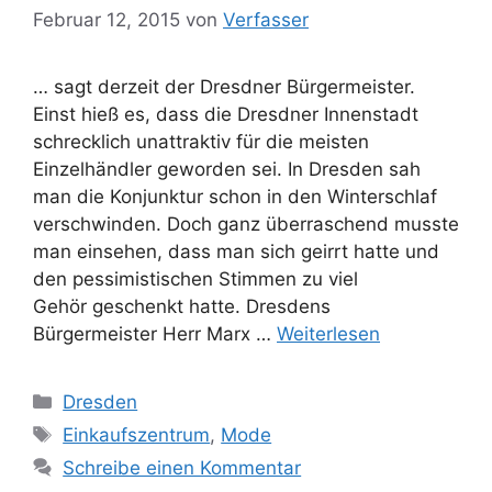
Februar 12, 2015
von
Verfasser
… sagt derzeit der Dresdner Bürgermeister.
Einst hieß es, dass die Dresdner Innenstadt
schrecklich unattraktiv für die meisten
Einzelhändler geworden sei. In Dresden sah
man die Konjunktur schon in den Winterschlaf
verschwinden. Doch ganz überraschend musste
man einsehen, dass man sich geirrt hatte und
den pessimistischen Stimmen zu viel
Gehör geschenkt hatte. Dresdens
Bürgermeister Herr Marx …
Weiterlesen
Kategorien
Dresden
Schlagwörter
Einkaufszentrum
,
Mode
Schreibe einen Kommentar