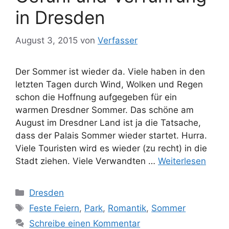
in Dresden
August 3, 2015
von
Verfasser
Der Sommer ist wieder da. Viele haben in den
letzten Tagen durch Wind, Wolken und Regen
schon die Hoffnung aufgegeben für ein
warmen Dresdner Sommer. Das schöne am
August im Dresdner Land ist ja die Tatsache,
dass der Palais Sommer wieder startet. Hurra.
Viele Touristen wird es wieder (zu recht) in die
Stadt ziehen. Viele Verwandten …
Weiterlesen
Kategorien
Dresden
Schlagwörter
Feste Feiern
,
Park
,
Romantik
,
Sommer
Schreibe einen Kommentar