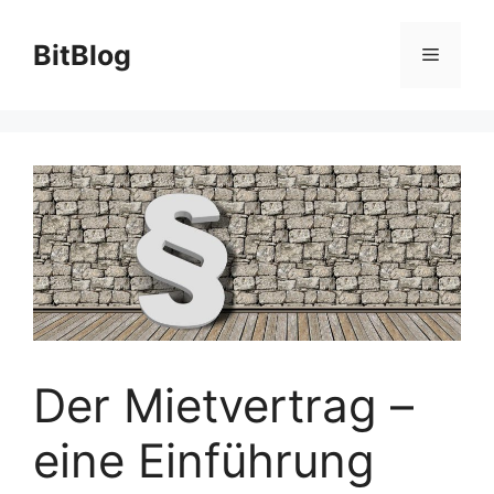
Zum
Inhalt
BitBlog
Menü
springen
Der Mietvertrag –
eine Einführung