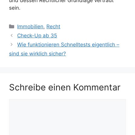
und dessen Rechtlicher Grundlage vertraut
sein.
Kategorien
Immobilien
,
Recht
Check-Up ab 35
Wie funktionieren Schnelltests eigentlich –
sind sie wirklich sicher?
Schreibe einen Kommentar
Kommentar