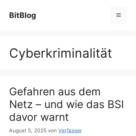
Zum
Inhalt
BitBlog
Menü
springen
Cyberkriminalität
Gefahren aus dem
Netz – und wie das BSI
davor warnt
August 5, 2025
von
Verfasser