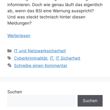
informieren. Doch wie genau läuft das eigentlich
ab, wenn das BSI eine Warnung ausspricht?
Und was steckt technisch hinter diesen
Meldungen?
Weiterlesen
Kategorien
IT und Netzwerksicherheit
Schlagwörter
Cyberkriminalität
,
IT
,
IT Sicherheit
Schreibe einen Kommentar
Suchen
Suchen