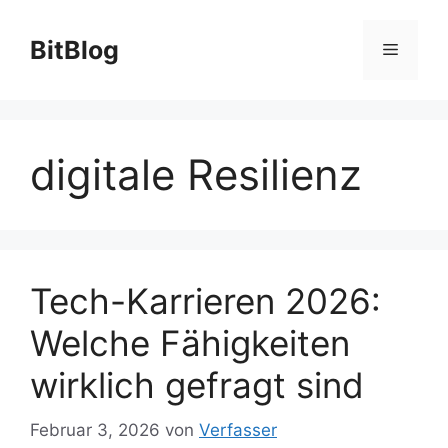
Zum
Inhalt
BitBlog
Menü
springen
digitale Resilienz
Tech-Karrieren 2026:
Welche Fähigkeiten
wirklich gefragt sind
Februar 3, 2026
von
Verfasser