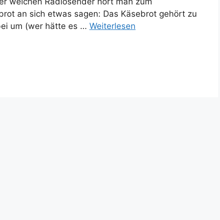
ber welchen Radiosender hört man zum
rot an sich etwas sagen: Das Käsebrot gehört zu
bei um (wer hätte es …
Weiterlesen