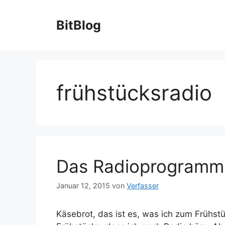
Zum
Inhalt
BitBlog
springen
frühstücksradio
Das Radioprogramm
Januar 12, 2015
von
Verfasser
Käsebrot, das ist es, was ich zum Frühst