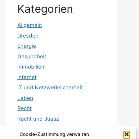
Kategorien
Allgemein
Dresden
Energie
Gesundheit
Immobilien
Internet
IT und Netzwerksicherheit
Leben
Recht
Recht und Justiz
Reisen
Cookie-Zustimmung verwalten