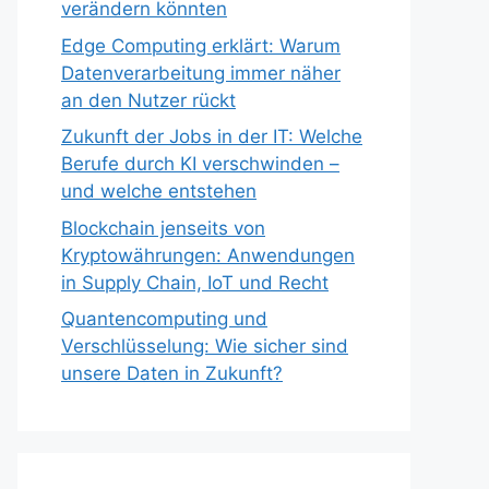
verändern könnten
Edge Computing erklärt: Warum
Datenverarbeitung immer näher
an den Nutzer rückt
Zukunft der Jobs in der IT: Welche
Berufe durch KI verschwinden –
und welche entstehen
Blockchain jenseits von
Kryptowährungen: Anwendungen
in Supply Chain, IoT und Recht
Quantencomputing und
Verschlüsselung: Wie sicher sind
unsere Daten in Zukunft?