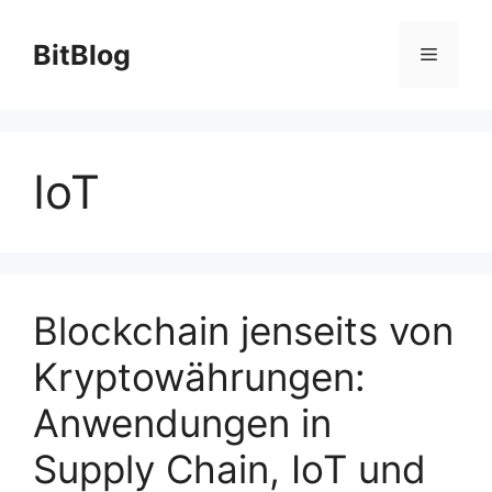
Zum
Inhalt
BitBlog
Menü
springen
IoT
Blockchain jenseits von
Kryptowährungen:
Anwendungen in
Supply Chain, IoT und