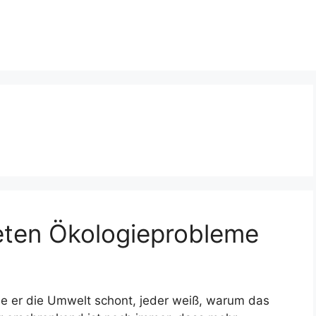
eten Ökologieprobleme
ie er die Umwelt schont, jeder weiß, warum das