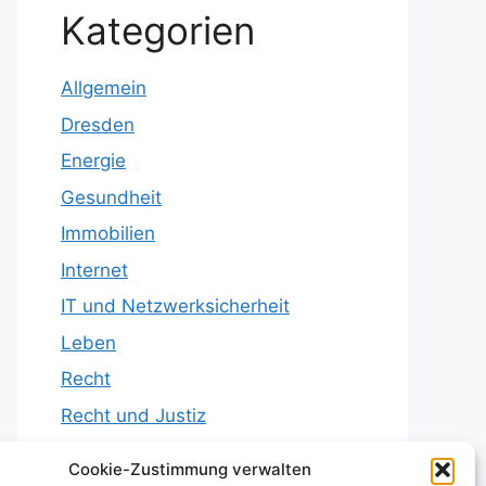
Kategorien
Allgemein
Dresden
Energie
Gesundheit
Immobilien
Internet
IT und Netzwerksicherheit
Leben
Recht
Recht und Justiz
Reisen
Cookie-Zustimmung verwalten