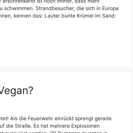
r erschrenkend ist noch immer, dass mehr
nau schwimmen. Strandbesucher, die sich in Europa
nen, kennen das: Lauter bunte Krümel im Sand:
 Vegan?
tet! Als die Feuerwehr einrückt sprengt gerade
uf die Straße. Es hat mehrere Explosionen