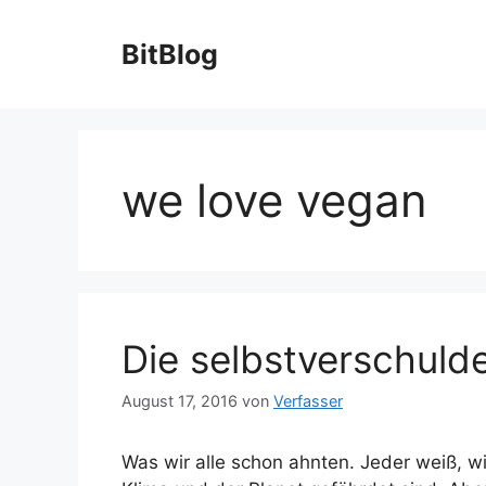
Zum
Inhalt
BitBlog
springen
we love vegan
Die selbstverschuld
August 17, 2016
von
Verfasser
Was wir alle schon ahnten. Jeder weiß, w