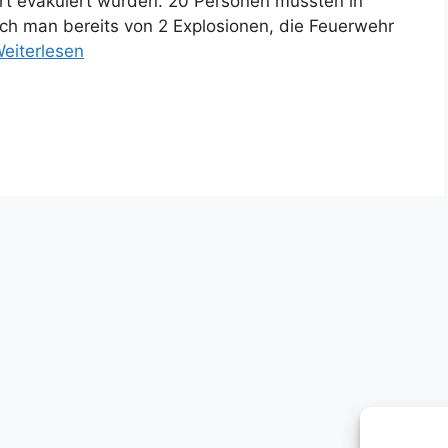
ort evakuiert wurden. 20 Personen mussten in
ch man bereits von 2 Explosionen, die Feuerwehr
eiterlesen