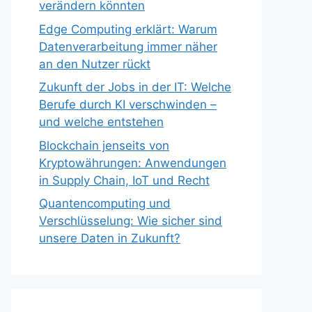
verändern könnten
Edge Computing erklärt: Warum
Datenverarbeitung immer näher
an den Nutzer rückt
Zukunft der Jobs in der IT: Welche
Berufe durch KI verschwinden –
und welche entstehen
Blockchain jenseits von
Kryptowährungen: Anwendungen
in Supply Chain, IoT und Recht
Quantencomputing und
Verschlüsselung: Wie sicher sind
unsere Daten in Zukunft?