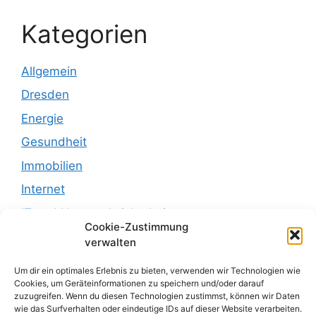
Kategorien
Allgemein
Dresden
Energie
Gesundheit
Immobilien
Internet
IT und Netzwerksicherheit
Cookie-Zustimmung
Leben
verwalten
Recht
Um dir ein optimales Erlebnis zu bieten, verwenden wir Technologien wie
Recht und Justiz
Cookies, um Geräteinformationen zu speichern und/oder darauf
zuzugreifen. Wenn du diesen Technologien zustimmst, können wir Daten
Reisen
wie das Surfverhalten oder eindeutige IDs auf dieser Website verarbeiten.