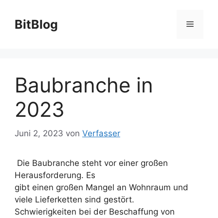
Zum
Inhalt
BitBlog
Menü
springen
Baubranche in
2023
Juni 2, 2023
von
Verfasser
Die Baubranche steht vor einer großen
Herausforderung. Es
gibt einen großen Mangel an Wohnraum und
viele Lieferketten sind gestört.
Schwierigkeiten bei der Beschaffung von