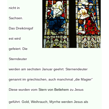
nicht in
Sachsen.
Das
Dreikönigsf
est wird
gefeiert.
Die
Sterndeuter
werden am sechsten Januar geehrt. Sternendeuter
genannt im griechischen, auch manchmal „die Magier“
D
iese wurden v
om
Stern von Betlehem
zu Jesus
geführt.
Gold, Weihrauch, Myrrhe werden Jesus als