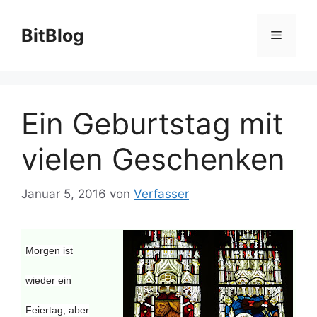
Zum
Inhalt
BitBlog
Menü
springen
Ein Geburtstag mit
vielen Geschenken
Januar 5, 2016
von
Verfasser
Morgen ist
wieder ein
Feiertag, aber