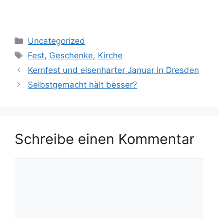
Kategorien
Uncategorized
Schlagwörter
Fest
,
Geschenke
,
Kirche
Kernfest und eisenharter Januar in Dresden
Selbstgemacht hält besser?
Schreibe einen Kommentar
Kommentar