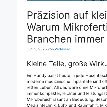
Präzision auf kl
Warum Mikrofert
Branchen immer 
Juni 3, 2025
von
Verfasser
Kleine Teile, große Wirk
Ein Handy passt heute in jede Hosentasche
moderne medizinische Implantate sind oft
retten Leben. All das wäre ohne Mikrofert
immer kompakter, leichter und leistungss
Mikrobereich rasant an Bedeutung. Beso
Medizintechnik, Luft- und Raumfahrt, Mikr