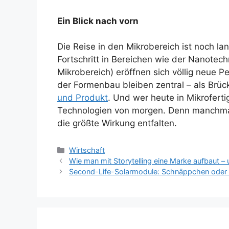
Ein Blick nach vorn
Die Reise in den Mikrobereich ist noch la
Fortschritt in Bereichen wie der Nanotec
Mikrobereich) eröffnen sich völlig neue P
der Formenbau bleiben zentral – als Brü
und Produkt
. Und wer heute in Mikroferti
Technologien von morgen. Denn manchmal 
die größte Wirkung entfalten.
Kategorien
Wirtschaft
Wie man mit Storytelling eine Marke aufbaut –
Second-Life-Solarmodule: Schnäppchen oder R