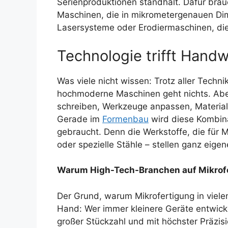
Serienproduktionen standhält. Dafür bra
Maschinen, die in mikrometergenauen Dim
Lasersysteme oder Erodiermaschinen, die 
Technologie trifft Hand
Was viele nicht wissen: Trotz aller Techni
hochmoderne Maschinen geht nichts. Ab
schreiben, Werkzeuge anpassen, Material
Gerade im
Formenbau
wird diese Kombina
gebraucht. Denn die Werkstoffe, die für 
oder spezielle Stähle – stellen ganz eig
Warum High-Tech-Branchen auf Mikrof
Der Grund, warum Mikrofertigung in vielen
Hand: Wer immer kleinere Geräte entwickeln
großer Stückzahl und mit höchster Präzis