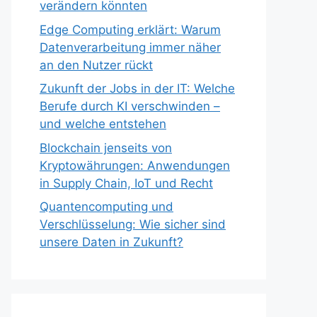
verändern könnten
Edge Computing erklärt: Warum
Datenverarbeitung immer näher
an den Nutzer rückt
Zukunft der Jobs in der IT: Welche
Berufe durch KI verschwinden –
und welche entstehen
Blockchain jenseits von
Kryptowährungen: Anwendungen
in Supply Chain, IoT und Recht
Quantencomputing und
Verschlüsselung: Wie sicher sind
unsere Daten in Zukunft?