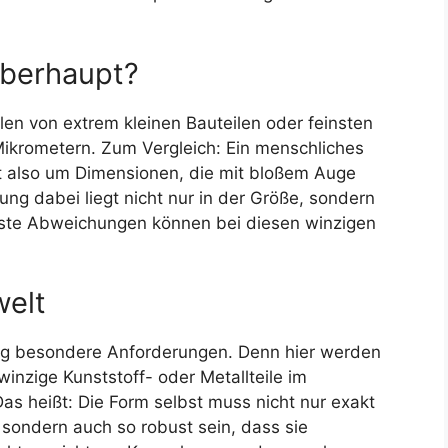
überhaupt?
len von extrem kleinen Bauteilen oder feinsten
Mikrometern. Zum Vergleich: Ein menschliches
ht also um Dimensionen, die mit bloßem Auge
ng dabei liegt nicht nur in der Größe, sondern
einste Abweichungen können bei diesen winzigen
welt
ung besondere Anforderungen. Denn hier werden
inzige Kunststoff- oder Metallteile im
as heißt: Die Form selbst muss nicht nur exakt
ondern auch so robust sein, dass sie