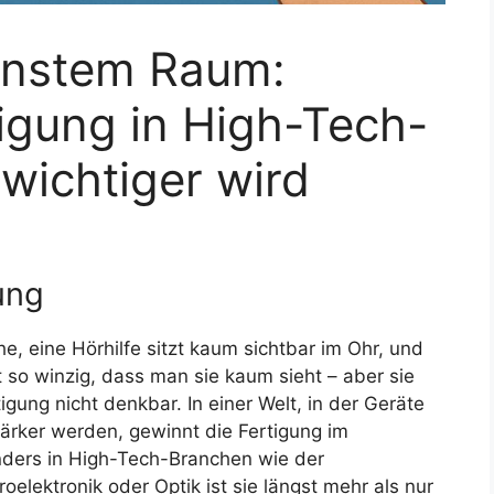
einstem Raum:
igung in High-Tech-
wichtiger wird
ung
, eine Hörhilfe sitzt kaum sichtbar im Ohr, und
 so winzig, dass man sie kaum sieht – aber sie
igung nicht denkbar. In einer Welt, in der Geräte
tärker werden, gewinnt die Fertigung im
nders in High-Tech-Branchen wie der
oelektronik oder Optik ist sie längst mehr als nur