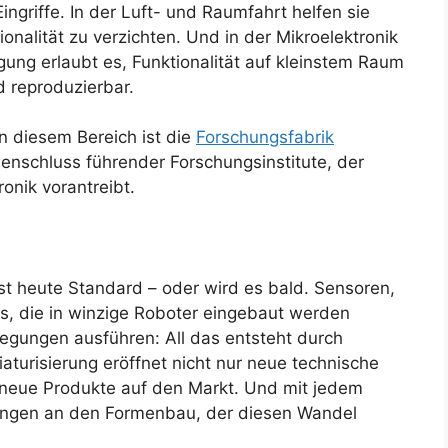
ingriffe. In der Luft- und Raumfahrt helfen sie
onalität zu verzichten. Und in der Mikroelektronik
igung erlaubt es, Funktionalität auf kleinstem Raum
d reproduzierbar.
in diesem Bereich ist die
Forschungsfabrik
enschluss führender Forschungsinstitute, der
onik vorantreibt.
ist heute Standard – oder wird es bald. Sensoren,
s, die in winzige Roboter eingebaut werden
egungen ausführen: All das entsteht durch
niaturisierung eröffnet nicht nur neue technische
g neue Produkte auf den Markt. Und mit jedem
rungen an den Formenbau, der diesen Wandel