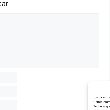
tar
Um dir ein 
Geräteinfor
Technologie