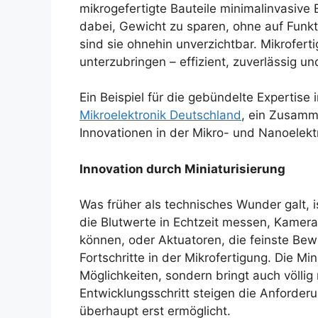
mikrogefertigte Bauteile minimalinvasive E
dabei, Gewicht zu sparen, ohne auf Funkti
sind sie ohnehin unverzichtbar. Mikrofert
unterzubringen – effizient, zuverlässig un
Ein Beispiel für die gebündelte Expertise 
Mikroelektronik Deutschland
, ein Zusamm
Innovationen in der Mikro- und Nanoelektr
Innovation durch Miniaturisierung
Was früher als technisches Wunder galt, 
die Blutwerte in Echtzeit messen, Kamera
können, oder Aktuatoren, die feinste Bew
Fortschritte in der Mikrofertigung. Die Mi
Möglichkeiten, sondern bringt auch völli
Entwicklungsschritt steigen die Anforde
überhaupt erst ermöglicht.