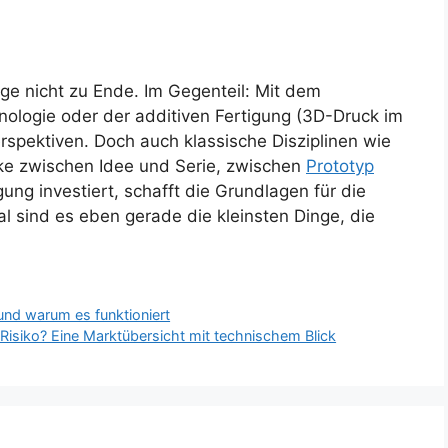
nge nicht zu Ende. Im Gegenteil: Mit dem
hnologie oder der additiven Fertigung (3D-Druck im
erspektiven. Doch auch klassische Disziplinen wie
cke zwischen Idee und Serie, zwischen
Prototyp
gung investiert, schafft die Grundlagen für die
sind es eben gerade die kleinsten Dinge, die
 und warum es funktioniert
isiko? Eine Marktübersicht mit technischem Blick