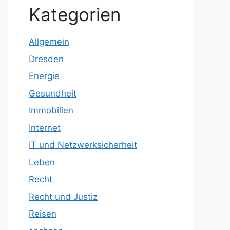
Kategorien
Allgemein
Dresden
Energie
Gesundheit
Immobilien
Internet
IT und Netzwerksicherheit
Leben
Recht
Recht und Justiz
Reisen