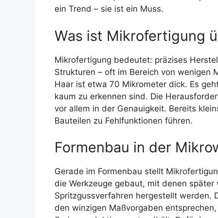
ein Trend – sie ist ein Muss.
Was ist Mikrofertigung 
Mikrofertigung bedeutet: präzises Herstel
Strukturen – oft im Bereich von wenigen 
Haar ist etwa 70 Mikrometer dick. Es ge
kaum zu erkennen sind. Die Herausforderu
vor allem in der Genauigkeit. Bereits kl
Bauteilen zu Fehlfunktionen führen.
Formenbau in der Mikro
Gerade im Formenbau stellt Mikrofertig
die Werkzeuge gebaut, mit denen später w
Spritzgussverfahren hergestellt werden. D
den winzigen Maßvorgaben entsprechen, s