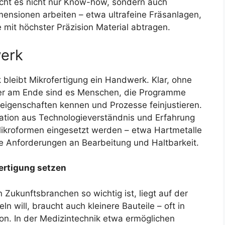
ucht es nicht nur Know-how, sondern auch
ensionen arbeiten – etwa ultrafeine Fräsanlagen,
mit höchster Präzision Material abtragen.
werk
k bleibt Mikrofertigung ein Handwerk. Klar, ohne
er am Ende sind es Menschen, die Programme
eigenschaften kennen und Prozesse feinjustieren.
tion aus Technologieverständnis und Erfahrung
Mikroformen eingesetzt werden – etwa Hartmetalle
ene Anforderungen an Bearbeitung und Haltbarkeit.
ertigung setzen
 Zukunftsbranchen so wichtig ist, liegt auf der
 will, braucht auch kleinere Bauteile – oft in
ion. In der Medizintechnik etwa ermöglichen