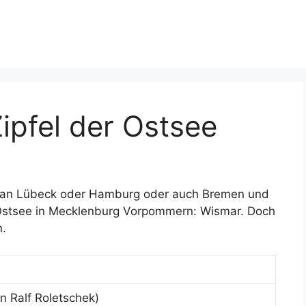
ipfel der Ostsee
e an Lübeck oder Hamburg oder auch Bremen und
 Ostsee in Mecklenburg Vorpommern: Wismar. Doch
n.
n Ralf Roletschek)