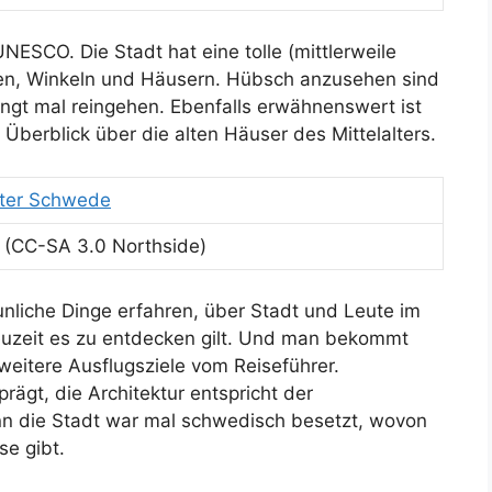
NESCO. Die Stadt hat eine tolle (mittlerweile
ssen, Winkeln und Häusern. Hübsch anzusehen sind
ingt mal reingehen. Ebenfalls erwähnenswert ist
n Überblick über die alten Häuser des Mittelalters.
 (CC-SA 3.0 Northside)
nliche Dinge erfahren, über Stadt und Leute im
Neuzeit es zu entdecken gilt. Und man bekommt
eitere Ausflugsziele vom Reiseführer.
rägt, die Architektur entspricht der
nn die Stadt war mal schwedisch besetzt, wovon
se gibt.