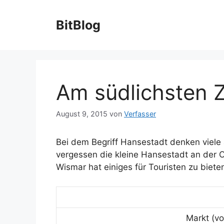
Zum
Inhalt
BitBlog
springen
Am südlichsten Z
August 9, 2015
von
Verfasser
Bei dem Begriff Hansestadt denken viel
vergessen die kleine Hansestadt an der
Wismar hat einiges für Touristen zu biete
Markt (vo