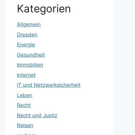
Kategorien
Allgemein
Dresden
Energie
Gesundheit
Immobilien
Internet
IT und Netzwerksicherheit
Leben
Recht
Recht und Justiz
Reisen