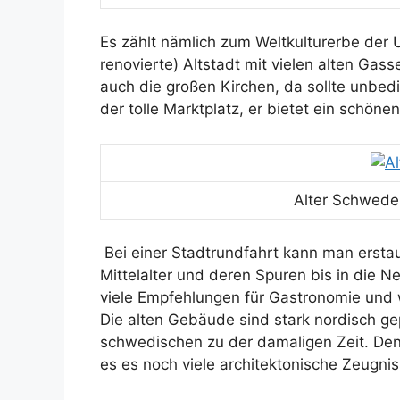
Es zählt nämlich zum Weltkulturerbe der U
renovierte) Altstadt mit vielen alten Ga
auch die großen Kirchen, da sollte unbed
der tolle Marktplatz, er bietet ein schöne
Alter Schwede
Bei einer Stadtrundfahrt kann man erstau
Mittelalter und deren Spuren bis in die 
viele Empfehlungen für Gastronomie und w
Die alten Gebäude sind stark nordisch gep
schwedischen zu der damaligen Zeit. De
es es noch viele architektonische Zeugnis