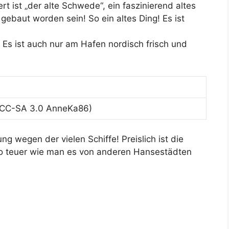
 ist „der alte Schwede“, ein faszinierend altes
0 gebaut worden sein! So ein altes Ding! Es ist
 Es ist auch nur am Hafen nordisch frisch und
(CC-SA 3.0 AnneKa86)
g wegen der vielen Schiffe! Preislich ist die
t so teuer wie man es von anderen Hansestädten