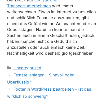
Transportunternehmen
wird immer
weiterwachsen. Etwas im Internet zu bestellen
und schließlich Zuhause auszupacken, gibt
einem das Gefühl wie an Weihnachten oder an
Geburtstagen. Natürlich könnte man die
Sachen auch in einem Geschäft holen, jedoch
haben manche nicht die Geduld sich
anzustellen oder auch einfach keine Zeit.
Nachhaltigkeit wird deshalb großgeschrieben.
Kategorien
Uncategorized
Feststellanlagen – Sinnvoll oder
Überflüssig?
Footer in WordPress bearbeiten – ist das
wirklich so schwierig?