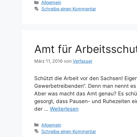
Kategorien
Allgemein
Schreibe einen Kommentar
Amt für Arbeitsschu
März 11, 2016
von
Verfasser
Schützt die Arbeit vor den Sachsen! Eige
Gewerbetreibenden“. Denn man nennt es 
Aber was macht das Amt genau? Es schütz
gesorgt, dass Pausen- und Ruhezeiten e
der …
Weiterlesen
Kategorien
Allgemein
Schreibe einen Kommentar