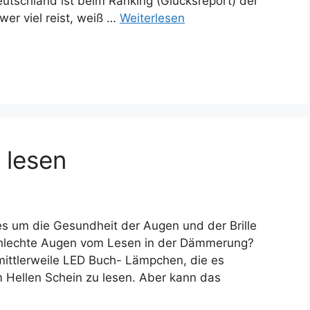
eutschland ist beim Ranking (Glücksreport) der
wer viel reist, weiß …
Weiterlesen
 lesen
es um die Gesundheit der Augen und der Brille
chlechte Augen vom Lesen in der Dämmerung?
mittlerweile LED Buch- Lämpchen, die es
m Hellen Schein zu lesen. Aber kann das