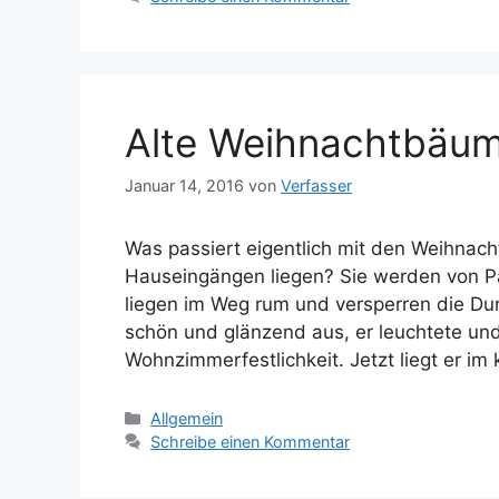
Alte Weihnachtbäum
Januar 14, 2016
von
Verfasser
Was passiert eigentlich mit den Weihnac
Hauseingängen liegen? Sie werden von Pa
liegen im Weg rum und versperren die Dur
schön und glänzend aus, er leuchtete und
Wohnzimmerfestlichkeit. Jetzt liegt er im
Kategorien
Allgemein
Schreibe einen Kommentar