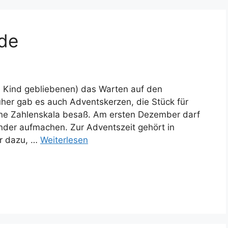
ude
und Kind gebliebenen) das Warten auf den
her gab es auch Adventskerzen, die Stück für
ine Zahlenskala besaß. Am ersten Dezember darf
der aufmachen. Zur Adventszeit gehört in
er dazu, …
Weiterlesen