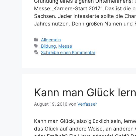
Gründung eines eigenen Unternehmens! G
Messe „Karriere-Start 2017“. Das ist die
Sachsen. Jeder Intessierte sollte die Ch
Jahres nutzen. Denn großen Namen und
Kategorien
Allgemein
Schlagwörter
Bildung
,
Messe
Schreibe einen Kommentar
Kann man Glück ler
August 19, 2016
von
Verfasser
Kann man Glück, also glücklich sein, ler
das Glück auf andere Weise, an anderen 