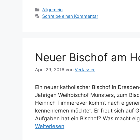
Kategorien
Allgemein
Schreibe einen Kommentar
Neuer Bischof am H
April 29, 2016
von
Verfasser
Ein neuer katholischer Bischof in Dresde
Jährigen Weihbischof Münsters, zum Bis
Heinrich Timmerever kommt nach eigenen
kennenlernen möchte“. Er freut sich auf
Aufgaben hat ein Bischof? Was macht eigen
Weiterlesen