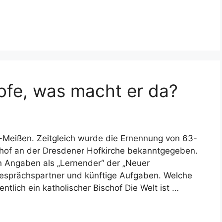
ofe, was macht er da?
n-Meißen. Zeitgleich wurde die Ernennung von 63-
chof an der Dresdener Hofkirche bekanntgegeben.
 Angaben als „Lernender“ der „Neuer
 Gesprächspartner und künftige Aufgaben. Welche
tlich ein katholischer Bischof Die Welt ist …