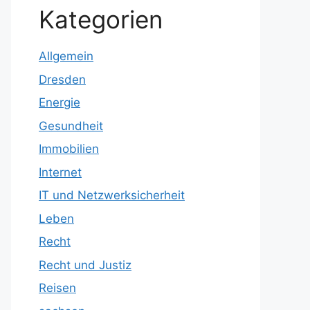
Kategorien
Allgemein
Dresden
Energie
Gesundheit
Immobilien
Internet
IT und Netzwerksicherheit
Leben
Recht
Recht und Justiz
Reisen