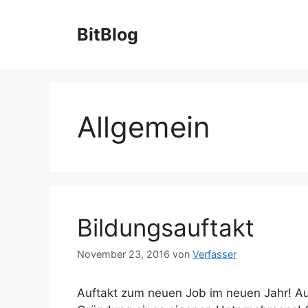
Zum
Inhalt
BitBlog
springen
Allgemein
Bildungsauftakt
November 23, 2016
von
Verfasser
Auftakt zum neuen Job im neuen Jahr! A