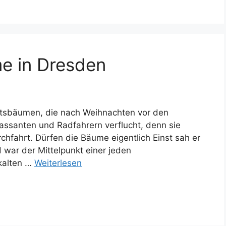
e in Dresden
htsbäumen, die nach Weihnachten vor den
ssanten und Radfahrern verflucht, denn sie
chfahrt. Dürfen die Bäume eigentlich Einst sah er
 war der Mittelpunkt einer jeden
 kalten …
Weiterlesen