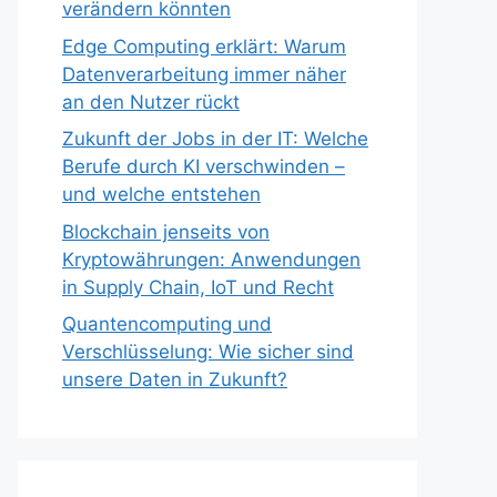
verändern könnten
Edge Computing erklärt: Warum
Datenverarbeitung immer näher
an den Nutzer rückt
Zukunft der Jobs in der IT: Welche
Berufe durch KI verschwinden –
und welche entstehen
Blockchain jenseits von
Kryptowährungen: Anwendungen
in Supply Chain, IoT und Recht
Quantencomputing und
Verschlüsselung: Wie sicher sind
unsere Daten in Zukunft?