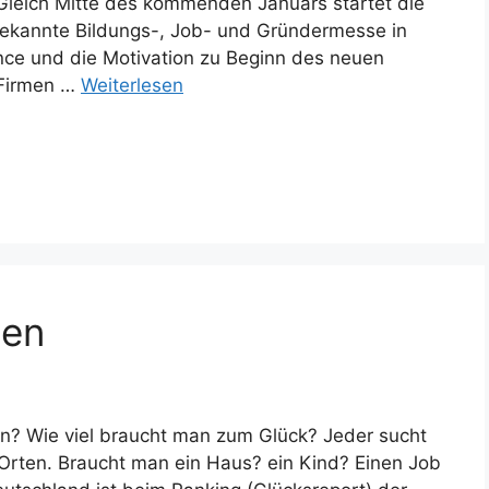
leich Mitte des kommenden Januars startet die
 bekannte Bildungs-, Job- und Gründermesse in
ance und die Motivation zu Beginn des neuen
 Firmen …
Weiterlesen
nen
nen? Wie viel braucht man zum Glück? Jeder sucht
Orten. Braucht man ein Haus? ein Kind? Einen Job