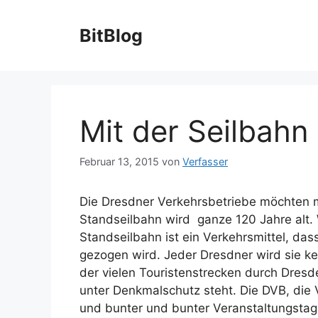
Zum
Inhalt
BitBlog
springen
Mit der Seilbahn 
Februar 13, 2015
von
Verfasser
Die Dresdner Verkehrsbetriebe möchten m
Standseilbahn wird ganze 120 Jahre alt. 
Standseilbahn ist ein Verkehrsmittel, dass
gezogen wird. Jeder Dresdner wird sie ken
der vielen Touristenstrecken durch Dresd
unter Denkmalschutz steht. Die DVB, die 
und bunter und bunter Veranstaltungstag