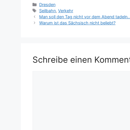
Kategorien
Dresden
Schlagwörter
Seilbahn
,
Verkehr
Man soll den Tag nicht vor dem Abend tadeln
Warum ist das Sächsisch nicht beliebt?
Schreibe einen Kommen
Kommentar