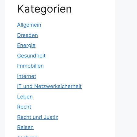
Kategorien
Allgemein
Dresden
Energie
Gesundheit
Immobilien
Internet
IT und Netzwerksicherheit
Leben
Recht
Recht und Justiz
Reisen