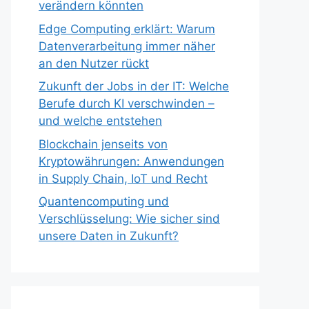
verändern könnten
Edge Computing erklärt: Warum
Datenverarbeitung immer näher
an den Nutzer rückt
Zukunft der Jobs in der IT: Welche
Berufe durch KI verschwinden –
und welche entstehen
Blockchain jenseits von
Kryptowährungen: Anwendungen
in Supply Chain, IoT und Recht
Quantencomputing und
Verschlüsselung: Wie sicher sind
unsere Daten in Zukunft?