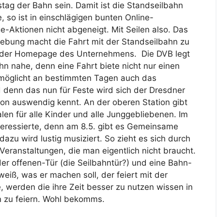
tstag der Bahn sein. Damit ist die Standseilbahn
 so ist in einschlägigen bunten Online-
-Aktionen nicht abgeneigt. Mit Seilen also. Das
mgebung macht die Fahrt mit der Standseilbahn zu
uf der Homepage des Unternehmens. Die DVB legt
hn nahe, denn eine Fahrt biete nicht nur einen
möglicht an bestimmten Tagen auch das
denn das nun für Feste wird sich der Dresdner
hon auswendig kennt. An der oberen Station gibt
len für alle Kinder und alle Junggebliebenen. Im
teressierte, denn am 8.5. gibt es Gemeinsame
zu wird lustig musiziert. So zieht es sich durch
Veranstaltungen, die man eigentlich nicht braucht.
 der offenen-Tür (die Seilbahntür?) und eine Bahn-
weiß, was er machen soll, der feiert mit der
, werden die ihre Zeit besser zu nutzen wissen in
hn zu feiern. Wohl bekomms.