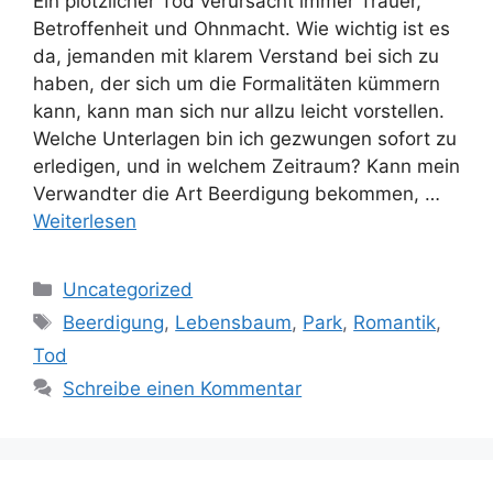
Ein plötzlicher Tod verursacht immer Trauer,
Betroffenheit und Ohnmacht. Wie wichtig ist es
da, jemanden mit klarem Verstand bei sich zu
haben, der sich um die Formalitäten kümmern
kann, kann man sich nur allzu leicht vorstellen.
Welche Unterlagen bin ich gezwungen sofort zu
erledigen, und in welchem Zeitraum? Kann mein
Verwandter die Art Beerdigung bekommen, …
Weiterlesen
Kategorien
Uncategorized
Schlagwörter
Beerdigung
,
Lebensbaum
,
Park
,
Romantik
,
Tod
Schreibe einen Kommentar