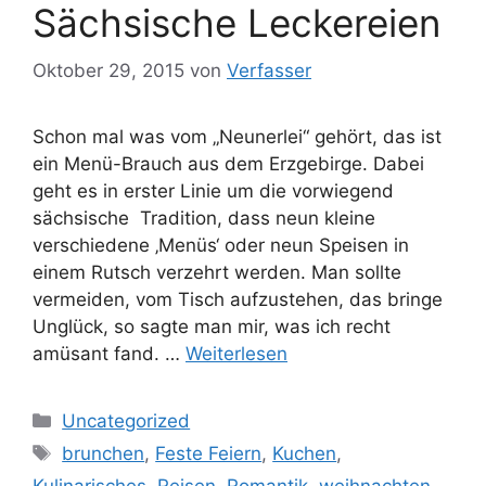
Sächsische Leckereien
Oktober 29, 2015
von
Verfasser
Schon mal was vom „Neunerlei“ gehört, das ist
ein Menü-Brauch aus dem Erzgebirge. Dabei
geht es in erster Linie um die vorwiegend
sächsische Tradition, dass neun kleine
verschiedene ‚Menüs‘ oder neun Speisen in
einem Rutsch verzehrt werden. Man sollte
vermeiden, vom Tisch aufzustehen, das bringe
Unglück, so sagte man mir, was ich recht
amüsant fand. …
Weiterlesen
Kategorien
Uncategorized
Schlagwörter
brunchen
,
Feste Feiern
,
Kuchen
,