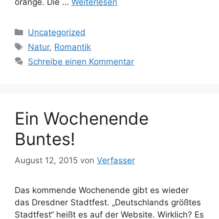
orange. Die …
Weiterlesen
Kategorien
Uncategorized
Schlagwörter
Natur
,
Romantik
Schreibe einen Kommentar
Ein Wochenende
Buntes!
August 12, 2015
von
Verfasser
Das kommende Wochenende gibt es wieder
das Dresdner Stadtfest. „Deutschlands größtes
Stadtfest“ heißt es auf der Website. Wirklich? Es