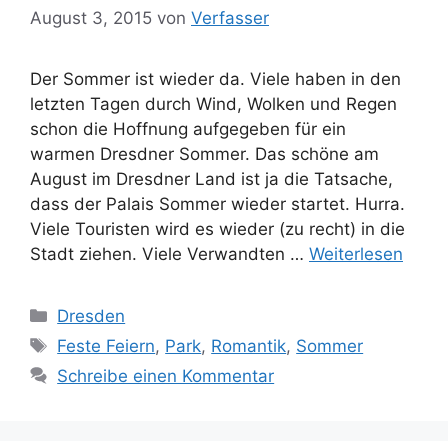
August 3, 2015
von
Verfasser
Der Sommer ist wieder da. Viele haben in den
letzten Tagen durch Wind, Wolken und Regen
schon die Hoffnung aufgegeben für ein
warmen Dresdner Sommer. Das schöne am
August im Dresdner Land ist ja die Tatsache,
dass der Palais Sommer wieder startet. Hurra.
Viele Touristen wird es wieder (zu recht) in die
Stadt ziehen. Viele Verwandten …
Weiterlesen
Kategorien
Dresden
Schlagwörter
Feste Feiern
,
Park
,
Romantik
,
Sommer
Schreibe einen Kommentar