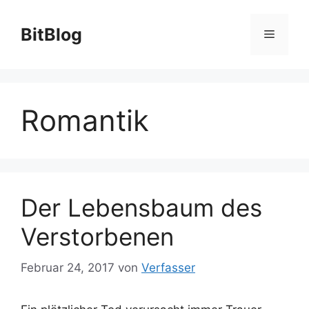
Zum
Inhalt
BitBlog
Menü
springen
Romantik
Der Lebensbaum des
Verstorbenen
Februar 24, 2017
von
Verfasser