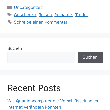
Kategorien
Uncategorized
Schlagwörter
Geschenke
,
Reisen
,
Romantik
,
Trödel
Schreibe einen Kommentar
Suchen
Suchen
Recent Posts
Wie Quantencomputer die Verschlüsselung im
Internet verändern könnten