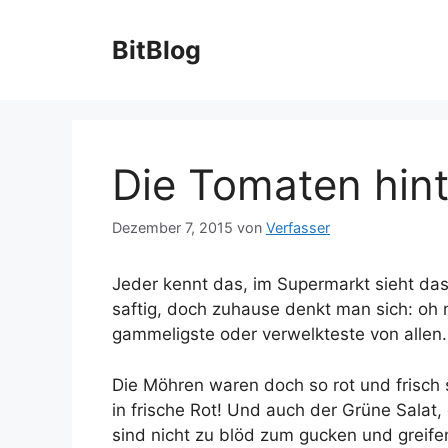
Zum
Inhalt
BitBlog
springen
Die Tomaten hint
Dezember 7, 2015
von
Verfasser
Jeder kennt das, im Supermarkt sieht das
saftig, doch zuhause denkt man sich: o
gammeligste oder verwelkteste von allen
Die Möhren waren doch so rot und frisch 
in frische Rot! Und auch der Grüne Salat,
sind nicht zu blöd zum gucken und greif