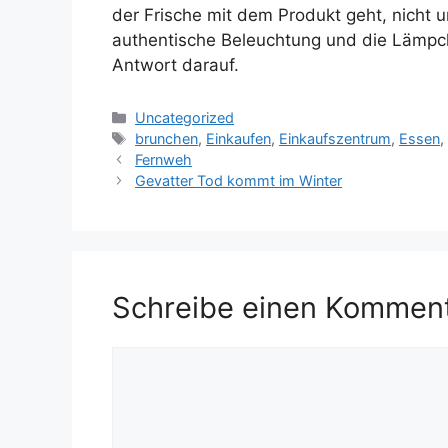
der Frische mit dem Produkt geht, nicht
authentische Beleuchtung und die Lämpch
Antwort darauf.
Kategorien
Uncategorized
Schlagwörter
brunchen
,
Einkaufen
,
Einkaufszentrum
,
Essen
Fernweh
Gevatter Tod kommt im Winter
Schreibe einen Kommen
Kommentar