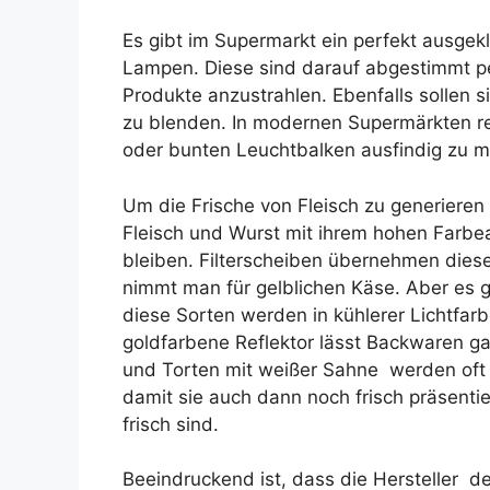
Es gibt im Supermarkt ein perfekt ausgek
Lampen. Diese sind darauf abgestimmt p
Produkte anzustrahlen. Ebenfalls sollen s
zu blenden. In modernen Supermärkten rei
oder bunten Leuchtbalken ausfindig zu 
Um die Frische von Fleisch zu generieren
Fleisch und Wurst mit ihrem hohen Farbea
bleiben. Filterscheiben übernehmen diese
nimmt man für gelblichen Käse. Aber es g
diese Sorten werden in kühlerer Lichtfarbe
goldfarbene Reflektor lässt Backwaren g
und Torten mit weißer Sahne werden oft 
damit sie auch dann noch frisch präsenti
frisch sind.
Beeindruckend ist, dass die Hersteller de