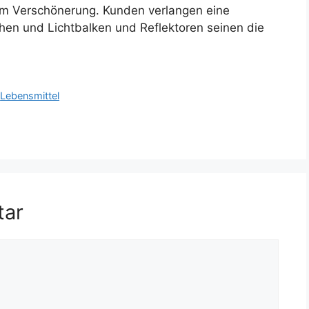
 um Verschönerung. Kunden verlangen eine
en und Lichtbalken und Reflektoren seinen die
,
Lebensmittel
tar