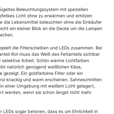
lügeltes Beleuchtungssystem mit speziellen
efetkes Licht ohne zu erwärmen und erhitzen
ie die Lebensmittel beleuchten ohne die Einkäufer
cht ein kleiner Blick an die Decke um die Lampen
machen.
 spielt die Filterscheiben und LEDs zusammen. Bei
nteil Rot muss das Weiß des Fettanteils sichtbar
 selektive Arbeit. Schön warme Lichtfarben
ibt natürlich genügend weißlichen Käse,
 gezeigt. Ein goldfarbene Filter oder ein
anz knackig und warm erscheinen. Sahneschnitten
in einer Umgebung mit weißem Licht gelagert,
ert werden, wenn sie schon längst nicht mehr
r LEDs sogar betonen, dass es um Ehrlichkeit in