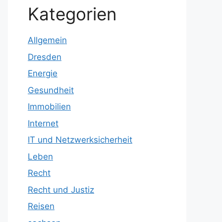
Kategorien
Allgemein
Dresden
Energie
Gesundheit
Immobilien
Internet
IT und Netzwerksicherheit
Leben
Recht
Recht und Justiz
Reisen