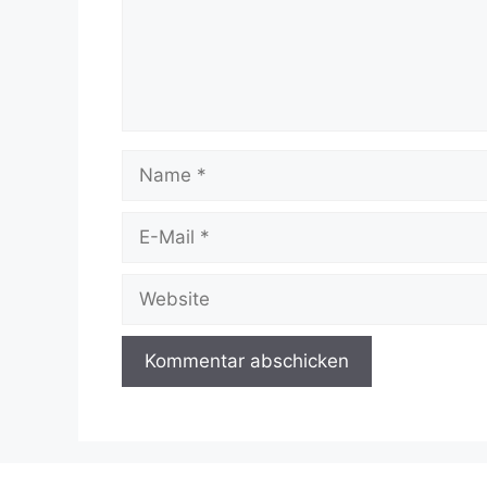
Name
E-
Mail
Website