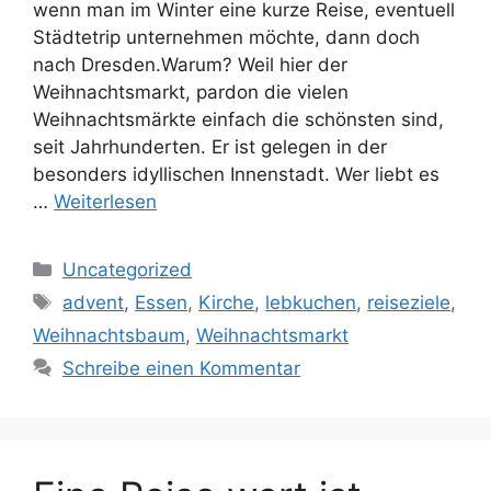
wenn man im Winter eine kurze Reise, eventuell
Städtetrip unternehmen möchte, dann doch
nach Dresden.Warum? Weil hier der
Weihnachtsmarkt, pardon die vielen
Weihnachtsmärkte einfach die schönsten sind,
seit Jahrhunderten. Er ist gelegen in der
besonders idyllischen Innenstadt. Wer liebt es
…
Weiterlesen
Kategorien
Uncategorized
Schlagwörter
advent
,
Essen
,
Kirche
,
lebkuchen
,
reiseziele
,
Weihnachtsbaum
,
Weihnachtsmarkt
Schreibe einen Kommentar