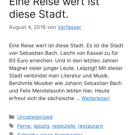
Eine Reise wert ist
diese Stadt.
August 4, 2016
von
Verfasser
Eine Reise wert ist diese Stadt. Es ist die Stadt
von Sebastian Bach. Leicht von Kassel zu für
60 Euro erreichen. Und in den letzten Jahren
Magnet vieler junger Leute. Leipzig!! Mit dieser
Stadt verbindet man Literatur und Musik.
Berühmte Musiker wie Johann Sebastian Bach
und Felix Mendelssohn lebten hier. Heute
erfreut sich die sächsische …
Weiterlesen
Kategorien
Uncategorized
Schlagwörter
Ferne
,
leipzig
,
reiseziele
,
restaurant