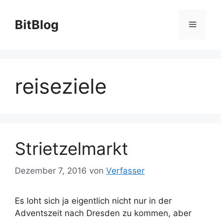
Zum
Inhalt
BitBlog
Menü
springen
reiseziele
Strietzelmarkt
Dezember 7, 2016
von
Verfasser
Es loht sich ja eigentlich nicht nur in der
Adventszeit nach Dresden zu kommen, aber