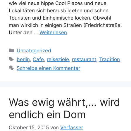
wie viel neue hippe Cool Places und neue
Lokalitäten sich herausbildeten und schon
Touristen und Einheimische locken. Obwohl
man wirklich in einigen Straßen (Friedrichstraße,
Unter den …
Weiterlesen
Kategorien
Uncategorized
Schlagwörter
berlin
,
Cafe
,
reiseziele
,
restaurant
,
Tradition
Schreibe einen Kommentar
Was ewig währt,… wird
endlich ein Dom
Oktober 15, 2015
von
Verfasser