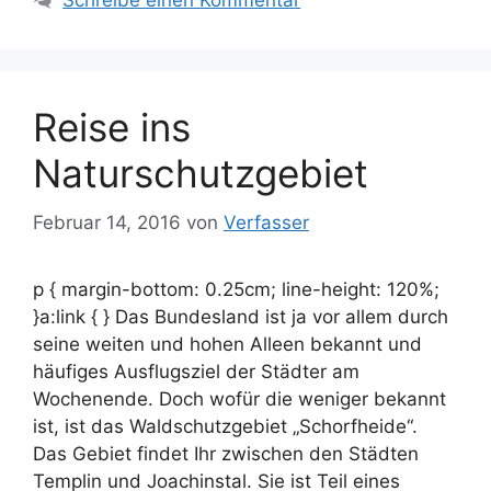
Schreibe einen Kommentar
Reise ins
Naturschutzgebiet
Februar 14, 2016
von
Verfasser
p { margin-bottom: 0.25cm; line-height: 120%;
}a:link { } Das Bundesland ist ja vor allem durch
seine weiten und hohen Alleen bekannt und
häufiges Ausflugsziel der Städter am
Wochenende. Doch wofür die weniger bekannt
ist, ist das Waldschutzgebiet „Schorfheide“.
Das Gebiet findet Ihr zwischen den Städten
Templin und Joachinstal. Sie ist Teil eines