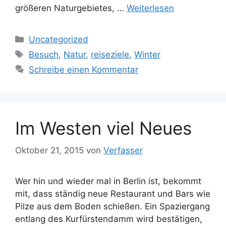
größeren Naturgebietes, …
Weiterlesen
Kategorien
Uncategorized
Schlagwörter
Besuch
,
Natur
,
reiseziele
,
Winter
Schreibe einen Kommentar
Im Westen viel Neues
Oktober 21, 2015
von
Verfasser
Wer hin und wieder mal in Berlin ist, bekommt
mit, dass ständig neue Restaurant und Bars wie
Pilze aus dem Boden schießen. Ein Spaziergang
entlang des Kurfürstendamm wird bestätigen,