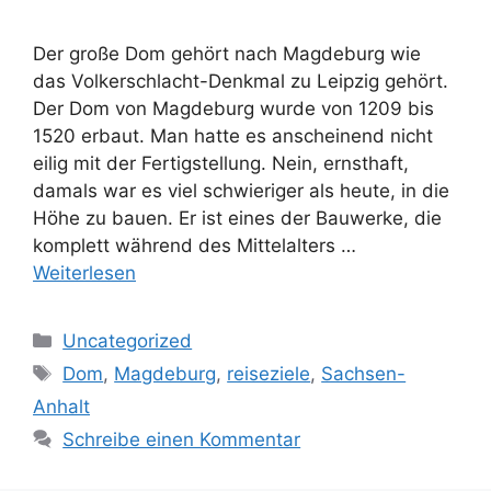
Der große Dom gehört nach Magdeburg wie
das Volkerschlacht-Denkmal zu Leipzig gehört.
Der Dom von Magdeburg wurde von 1209 bis
1520 erbaut. Man hatte es anscheinend nicht
eilig mit der Fertigstellung. Nein, ernsthaft,
damals war es viel schwieriger als heute, in die
Höhe zu bauen. Er ist eines der Bauwerke, die
komplett während des Mittelalters …
Weiterlesen
Kategorien
Uncategorized
Schlagwörter
Dom
,
Magdeburg
,
reiseziele
,
Sachsen-
Anhalt
Schreibe einen Kommentar