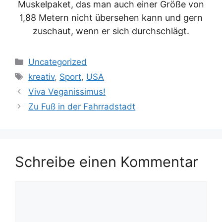
Muskelpaket, das man auch einer Größe von
1,88 Metern nicht übersehen kann und gern
zuschaut, wenn er sich durchschlägt.
Kategorien
Uncategorized
Schlagwörter
kreativ
,
Sport
,
USA
Viva Veganissimus!
Zu Fuß in der Fahrradstadt
Schreibe einen Kommentar
Kommentar