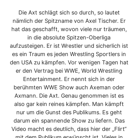
Die Axt schlägt sich so durch, so lautet
nämlich der Spitzname von Axel Tischer. Er
hat das geschafft, wovon viele nur träumen,
in die absolute Spitzen-Oberliga
aufzusteigen. Er ist Wrestler und sicherlich ist
es ein Traum es jeden Wrestling Sportlers in
den USA zu kämpfen. Vor wenigen Tagen hat
er den Vertrag bei WWE, World Wrestling
Entertainment. Er nennt sich in der
berühmten WWE Show auch Axeman oder
Axmann. Die Axt. Genau genommen ist es
also gar kein reines kämpfen. Man kämpft
nur um die Gunst des Publikums. Es geht
darum ein spannende Show zu liefern. Das
Video macht es deutlich, dass hier der „Flirt“
mit dem Publikum erwünscht ist. Vieles in